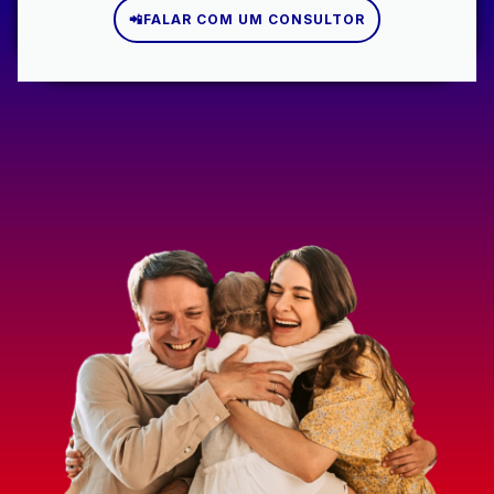
📲FALAR COM UM CONSULTOR