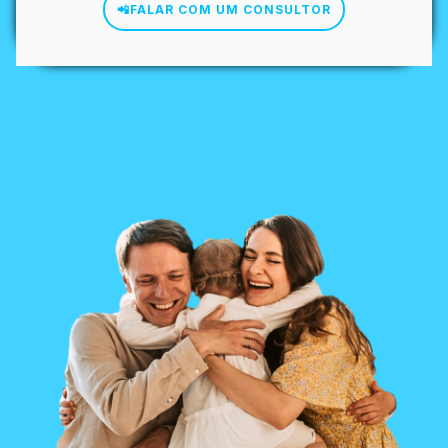
📲FALAR COM UM CONSULTOR