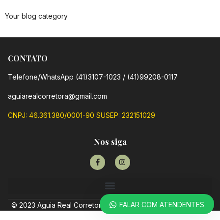
Your blog category
CONTATO
Telefone/WhatsApp (41)3107-1023 / (41)99208-0117
aguiarealcorretora@gmail.com
CNPJ: 46.361.380/0001-90 SUSEP: 232151029
Nos siga
FALAR COM ATENDENTES
© 2023 Aguia Real Corretora de Seguros. All rights reserved.